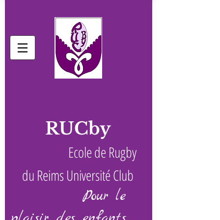
RUCby
Ecole de Rugby
du Reims Université Club
Pour le
plaisir des enfants