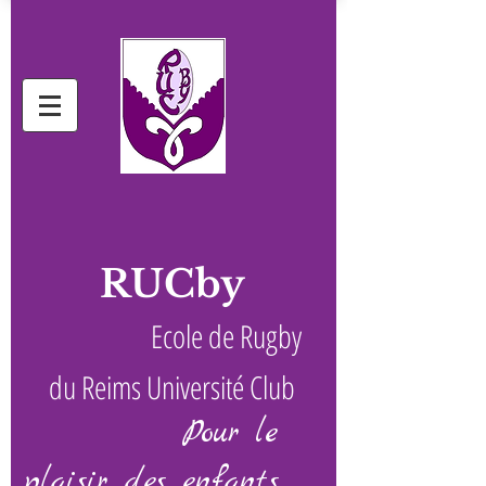
RUCby
Ecole de Rugby
du Reims Université Club
Pour le
plaisir des enfants