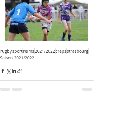
rugby
sport
reims
2021/2022
creps
strasbourg
Saison 2021/2022
Posts récents
Voir tout