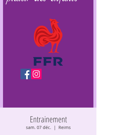
Entrainement
sam. 07 déc.
  |  
Reims