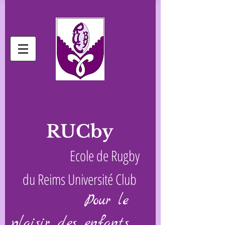
RUCby
Ecole de Rugby
du Reims Université Club
Pour le
plaisir des enfants