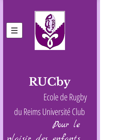
RUCby
Ecole de Rugby
du Reims Université Club
Pour le
plaisir des enfants