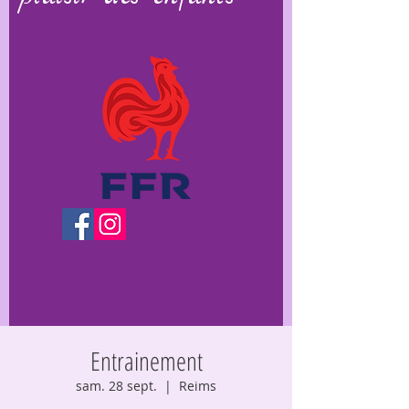
Entrainement
sam. 28 sept.
  |  
Reims