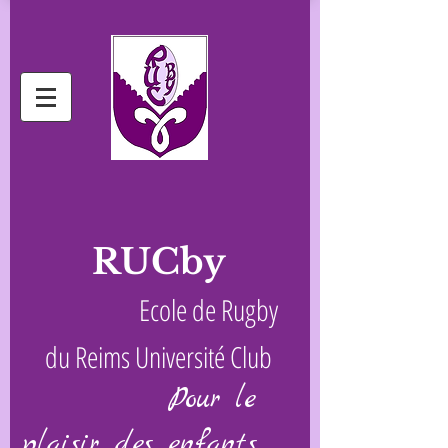
RUCby
Ecole de Rugby
du Reims Université Club
Pour le
plaisir des enfants