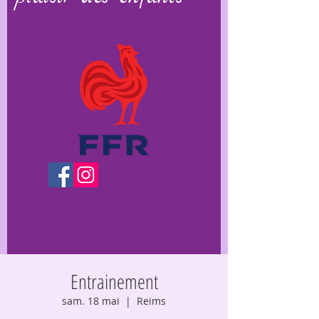
Entrainement
sam. 18 mai
  |  
Reims