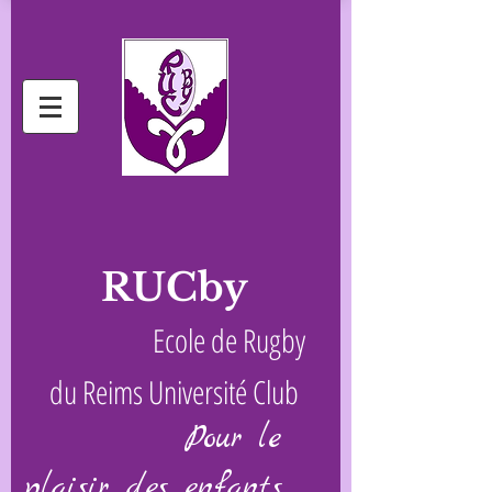
RUCby
Ecole de Rugby
du Reims Université Club
Pour le
plaisir des enfants