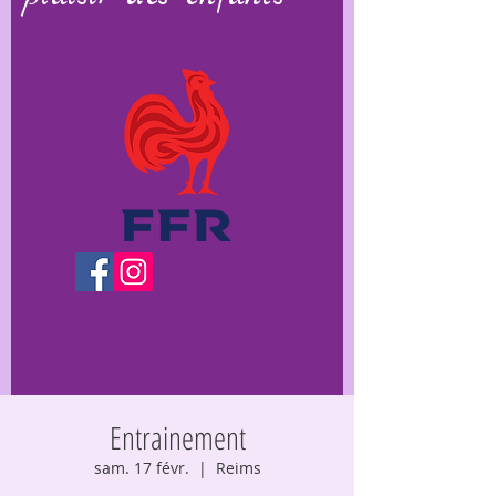
Entrainement
sam. 17 févr.
  |  
Reims